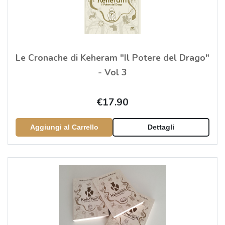
Le Cronache di Keheram "Il Potere del Drago"
- Vol 3
€17.90
Aggiungi al Carrello
Dettagli