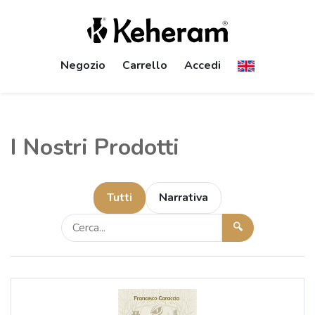
Negozio
Carrello
Accedi
I Nostri Prodotti
Tutti
Narrativa
🔍